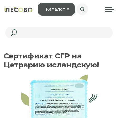
Каталог
Сертификат СГР на
Цетрарию исландскую!