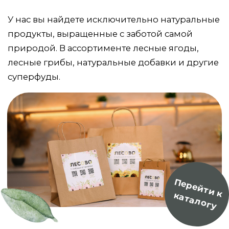
ПОЛЬЗА КУРСА ПРИЕМА ДОБАВКИ
“АНТИСТРЕСС” И КРАСНОГО
МУХОМОРА