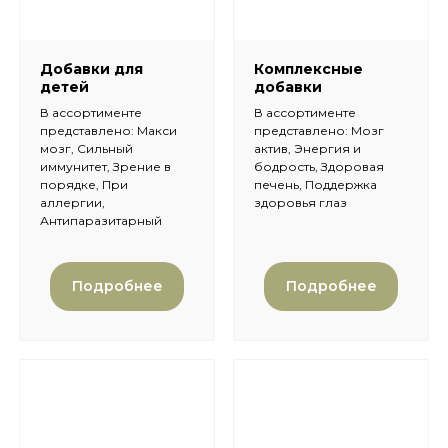
Добавки для
Комплексные
детей
добавки
В ассортименте
В ассортименте
представлено: Макси
представлено: Мозг
мозг, Сильный
актив, Энергия и
иммунитет, Зрение в
бодрость, Здоровая
порядке, При
печень, Поддержка
аллергии,
здоровья глаз
Антипаразитарный
Подробнее
Подробнее