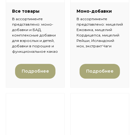
Все товары
Моно-добавки
В ассортименте
В ассортименте
представлено: моно-
представлено: мицелий
добавки и БАД,
Ежовика, мицелий
комплексные добавки
Кордицепса, мицелий
для взрослых и детей,
Рейши, Исландский
добавки в порошке и
мох, экстракт Чаги
функциональное какао
Подробнее
Подробнее