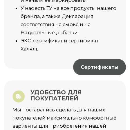
ДОСТАВКА ЗАКАЗА
Мы доставляем наши продукты по всей
России и за рубеж. Вы можете выбрать
удобный для вас способ доставки:
Курьерская доставка по
Москве и МО
Отправка в день заказа по тарифам
Яндекс-доставки или Достависты.
Стоимость определяется после
подтверждения заказа администратором
магазина и уточнения адреса доставки.
Доставка по РФ и за её пределы:
Доставка СДЭК и Почта России по РФ
бесплатная при заказе от 1000 рублей.