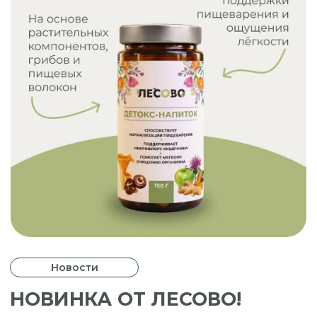
Новости
НОВИНКА ОТ ЛЕСОВО!
Переходи в каталог за подробной
информацией
К покупке
НАШ АССОРТИМЕНТ