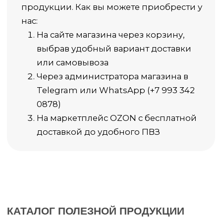
Доставка за пределы РФ по тарифам
почты России.
ВОПРОСЫ И ОТВЕТЫ