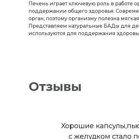
Печень играет ключевую роль в работе о
поддержании общего здоровья. Современ
орган, поэтому организму полезна мягк
Представляем натуральные БАДы для дет
используются для поддержания здоровь
Отзывы
Хорошие капсулы,пью 
с желудком стало п