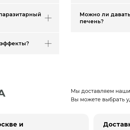
ипаразитарный
Можно ли давать
печень?
 эффекты?
А
Мы доставляем наши 
Вы можете выбрать у
оскве и
Доставк