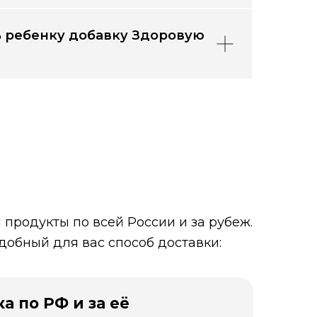
 ребенку добавку Здоровую
продукты по всей России и за рубеж.
добный для вас способ доставки:
а по РФ и за её