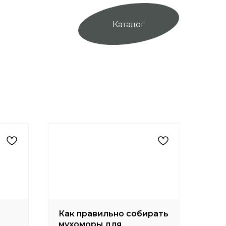
при оформлении заказа.
900 руб.
Каталог
Оформить
Как правильно собирать
мухоморы для