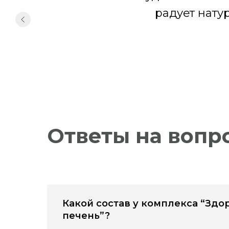
радует нату
Ответы на вопр
Какой состав у комплекса “Здо
печень”?