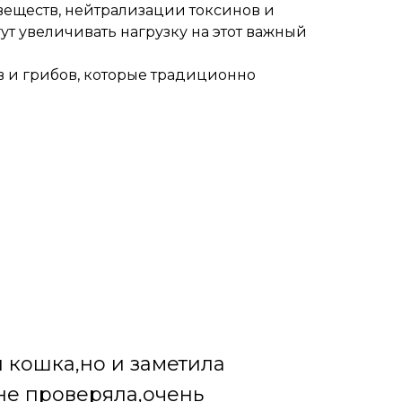
 веществ, нейтрализации токсинов и
т увеличивать нагрузку на этот важный
в и грибов, которые традиционно
и кошка,но и заметила
 не проверяла,очень