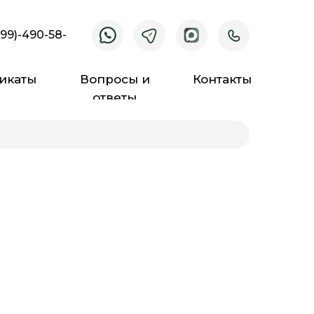
499)-490-58-
икаты
Вопросы и
Контакты
ответы