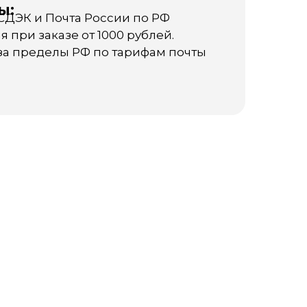
ы:
СДЭК и Почта России по РФ
я при заказе от 1000 рублей.
за пределы РФ по тарифам почты