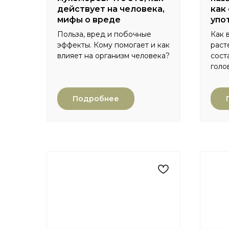
действует на человека,
как
мифы о вреде
упо
Польза, вред и побочные
Как 
эффекты. Кому помогает и как
раст
влияет на организм человека?
сост
голо
Подробнее