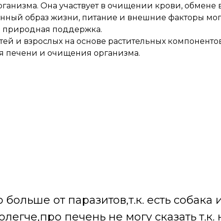
рганизма. Она участвует в очищении крови, обмене
ный образ жизни, питание и внешние факторы могу
ая природная поддержка.
ей и взрослых на основе растительных компоненто
я печени и очищения организма.
больше от паразитов,т.к. есть собака 
олегче,про печень не могу сказать т.к.