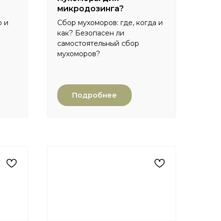
микродозинга?
ю и
Сбор мухоморов: где, когда и
как? Безопасен ли
самостоятельный сбор
мухоморов?
Подробнее