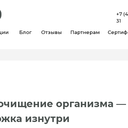
+7 (
31
ции
Блог
Отзывы
Партнерам
Сертиф
очищение организма —
жка изнутри