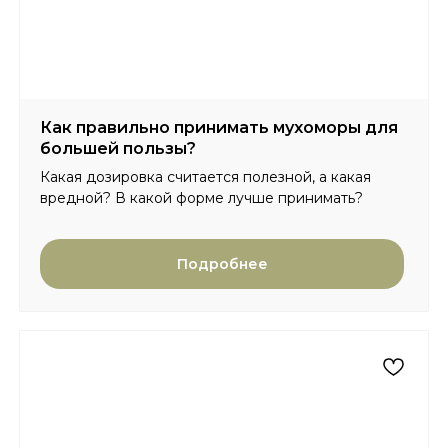
Как правильно принимать мухоморы для
большей пользы?
Какая дозировка считается полезной, а какая
вредной? В какой форме лучше принимать?
Подробнее