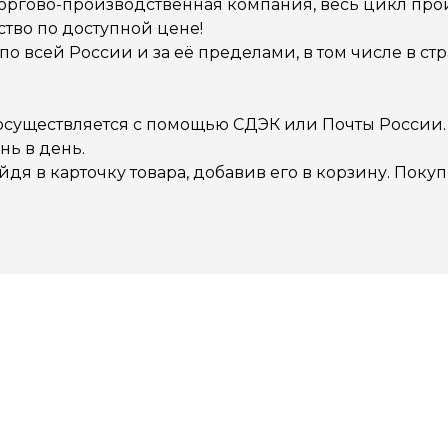
торгово-производственная компания, весь цикл про
тво по доступной цене!
о всей России и за её пределами, в том числе в стра
 осуществляется с помощью СДЭК или Почты России.
ь в день.
йдя в карточку товара, добавив его в корзину. Пок