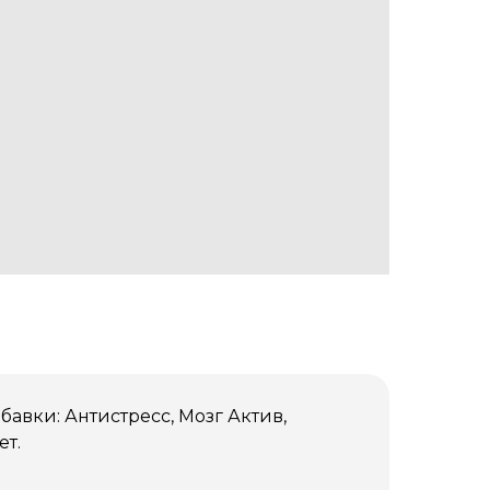
вки: Антистресс, Мозг Актив,
ет.