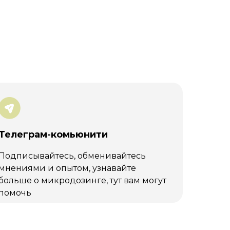
Телеграм-комьюнити
Подписывайтесь, обменивайтесь
мнениями и опытом, узнавайте
больше о микродозинге, тут вам могут
помочь