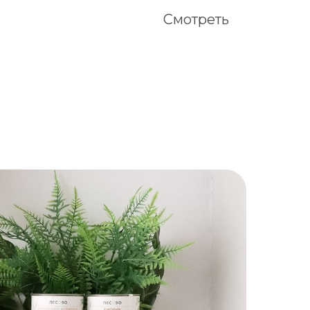
Смотреть
За пределы РФ
Доставка осуществляется только
Почтой России. Сроки уточняйте
при оформлении заказа.
900 руб.
Оформить