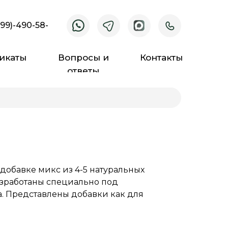
499)-490-58-
икаты
Вопросы и
Контакты
ответы
добавке микс из 4-5 натуральных
разработаны специально под
а. Представлены добавки как для