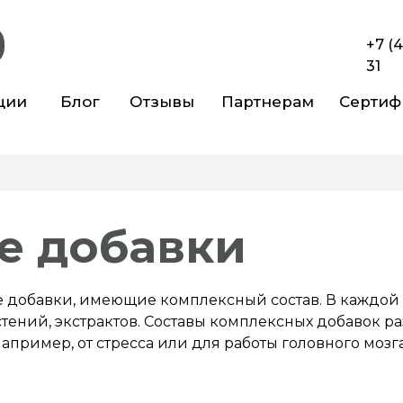
+7 (
31
ции
Блог
Отзывы
Партнерам
Сертиф
е добавки
е добавки, имеющие комплексный состав. В каждой 
астений, экстрактов. Составы комплексных добавок 
ример, от стресса или для работы головного мозг