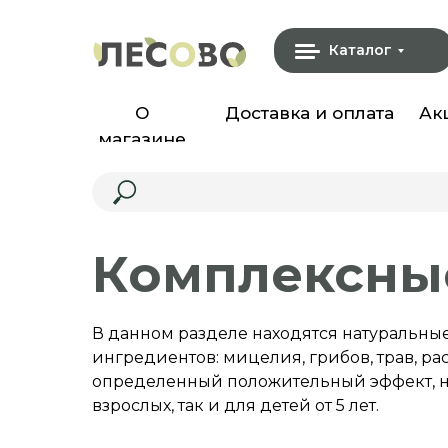
Каталог
О
Доставка и оплата
Ак
магазине
Комплексны
В данном разделе находятся натуральны
ингредиентов: мицелия, грибов, трав, р
определенный положительный эффект, нап
взрослых, так и для детей от 5 лет.