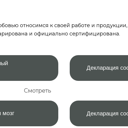
бовью относимся к своей работе и продукции,
арирована и официально сертифицирована.
ный
Декларация соо
Смотреть
 мозг
Декларация со