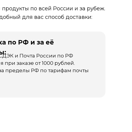
продукты по всей России и за рубеж.
добный для вас способ доставки:
а по РФ и за её
ы:
СДЭК и Почта России по РФ
я при заказе от 1000 рублей.
за пределы РФ по тарифам почты