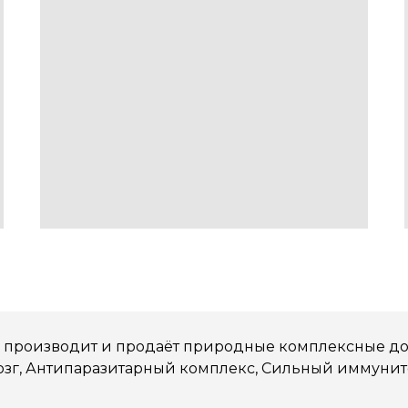
производит и продаёт природные комплексные доба
озг, Антипаразитарный комплекс, Сильный иммунит