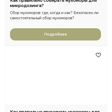
Как правильно собирать мухоморы для
микродозинга?
Сбор мухоморов: где, когда и как? Безопасен ли
самостоятельный сбор мухоморов?
Подробнее
Как правильно принимать мухоморы для