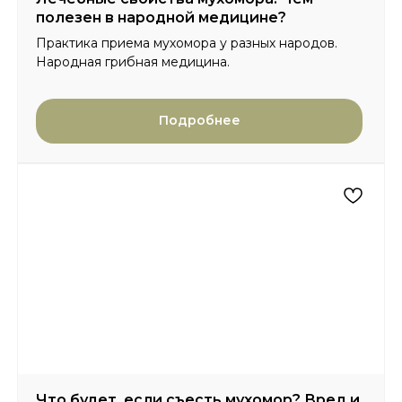
полезен в народной медицине?
Практика приема мухомора у разных народов.
Народная грибная медицина.
Подробнее
Что будет, если съесть мухомор? Вред и