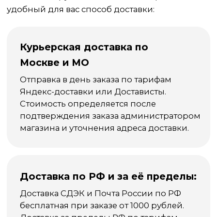
сертифицирована.
Декларация на комплекс "Здоровая
печень"
Декларация на антипаразитный
комплекс
Каталог
Статьи