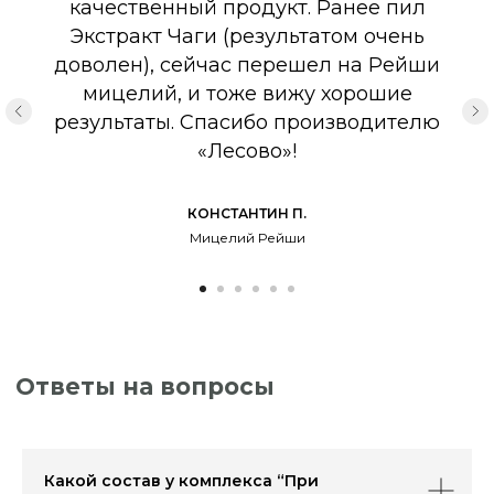
качественный продукт. Ранее пил
Экстракт Чаги (результатом очень
доволен), сейчас перешел на Рейши
мицелий, и тоже вижу хорошие
результаты. Спасибо производителю
«Лесово»!
КОНСТАНТИН П.
Мицелий Рейши
ДОСТАВКА ЗАКАЗА
Мы доставляем наши продукты по всей
России и за рубеж. Вы можете выбрать
удобный для вас способ доставки:
Какой состав у комплекса “При