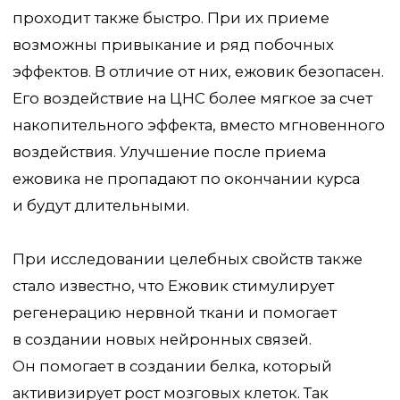
с альцгеймером и деменцией. Купить ежовик
у нас на сайте можно перейдя по
каталогу
В чем польза Ежовика?
Легкое антидепрессивное действие
Снижение тревожности
и раздражительности
Повышение бодрости и улучшение
работоспособности
Улучшение мышления, памяти,
концентрации внимания, обучаемости
Избавление от навязчивых мыслей и фобий
Улучшение сна, лечение бессонницы
Лечение головных болей, мигреней, болей
в конечностях
Терапия заболевания нарушения