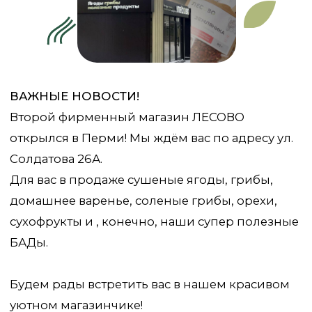
открылся в Перми! Мы ждём вас по адресу ул.
Солдатова 26А.
Для вас в продаже сушеные ягоды, грибы,
домашнее варенье, соленые грибы, орехи,
сухофрукты и , конечно, наши супер полезные
БАДы.
Будем рады встретить вас в нашем красивом
уютном магазинчике!
Перейти к каталогу