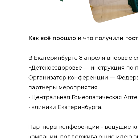
Как всё прошло и что получили гос
В Екатеринбурге 8 апреля впервые 
«Детскоездоровье — инструкция по 
Организатор конференции — Федерал
партнеры мероприятия:
• Центральная Гомеопатическая Аптек
• клиники Екатеринбурга.
Партнеры конференции - ведущие кл
компании, поддерживающие идею эко