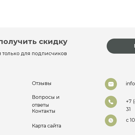
получить скидку
 только для подписчиков
Отзывы
inf
Вопросы и
+7 
ответы
31
а
Контакты
с 1
Карта сайта