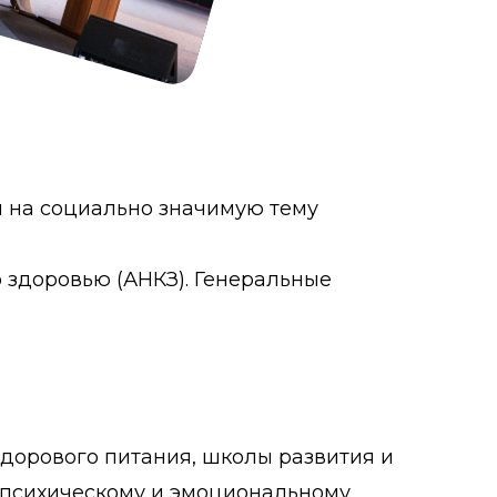
я на социально значимую тему
здоровью (АНКЗ). Генеральные
дорового питания, школы развития и
 психическому и эмоциональному