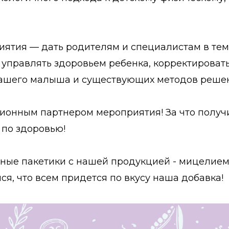
иятия — дать родителям и специалистам в тем
управлять здоровьем ребенка, корректировать
ашего малыша и существующих методов решени
онным партнером мероприятия! За что получи
 по здоровью!
ные пакетики с нашей продукцией - мицелием
я, что всем придется по вкусу наша добавка!