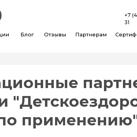
+7 (
31
ции
Блог
Отзывы
Партнерам
Сертиф
ционные партн
 "Детскоездоро
 по применению