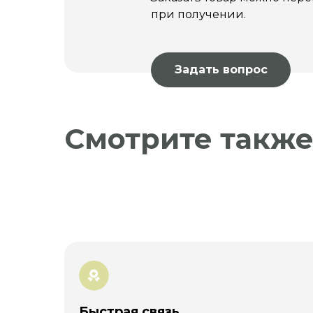
при получении.
Задать вопрос
Смотрите такж
Быстрая связь