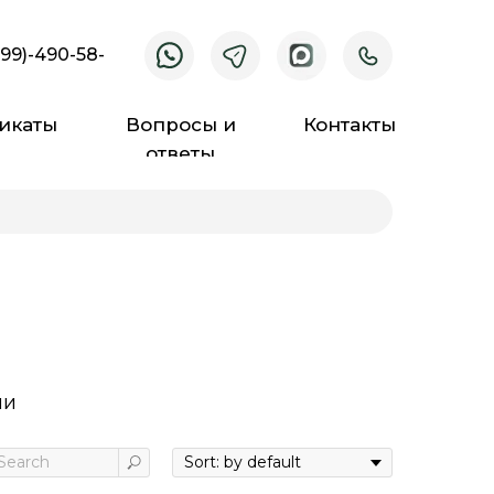
499)-490-58-
икаты
Вопросы и
Контакты
ответы
ии