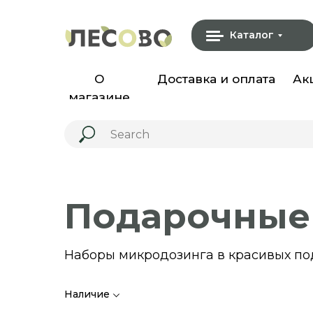
Каталог
О
Доставка и оплата
Ак
магазине
Подарочные
Наборы микродозинга в красивых под
Наличие