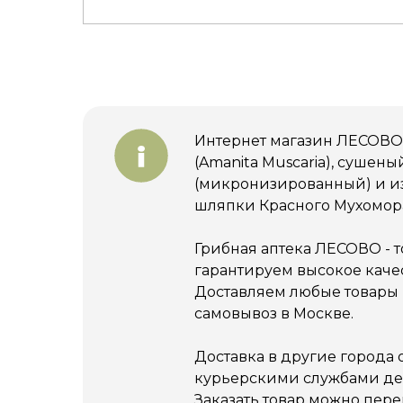
Интернет магазин ЛЕСОВО
(Amanita Muscaria), сушен
(микронизированный) и из
шляпки Красного Мухомор
Грибная аптека ЛЕСОВО - 
гарантируем высокое качес
Доставляем любые товары п
самовывоз в Москве.
Доставка в другие города
курьерскими службами ден
Заказать товар можно пере