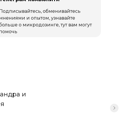
Подписывайтесь, обменивайтесь
мнениями и опытом, узнавайте
больше о микродозинге, тут вам могут
помочь
хандра и
ая