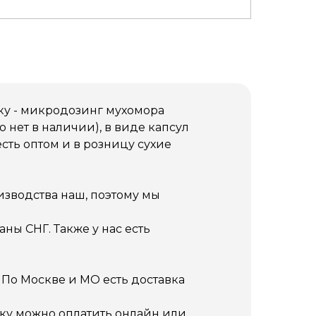
у - микродозинг мухомора
 нет в наличии), в виде капсул
ть оптом и в розницу сухие
изводства наш, поэтому мы
ны СНГ. Также у нас есть
 По Москве и МО есть доставка
упку можно оплатить онлайн или