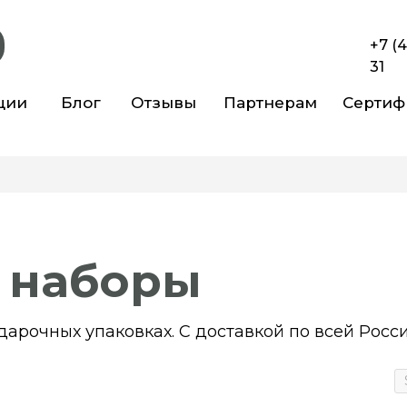
+7 (
31
ции
Блог
Отзывы
Партнерам
Сертиф
 наборы
арочных упаковках. С доставкой по всей Росс