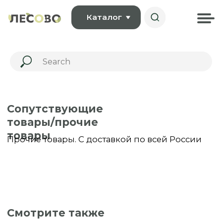
Каталог
Сопутствующие
товары/прочие
товары
Прочие товары. С доставкой по всей России
Смотрите также