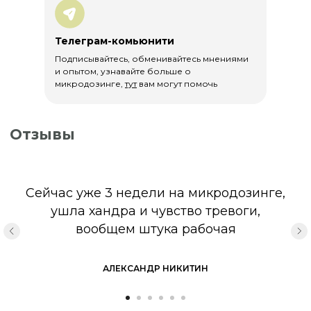
Декларация соответствия
Женьшеня
Телеграм-комьюнити
Подписывайтесь, обменивайтесь мнениями
и опытом, узнавайте больше о
микродозинге,
тут
вам могут помочь
Каталог
Статьи
Сейчас уже 3 недели на микродозинге,
ушла хандра и чувство тревоги,
вообщем штука рабочая
АЛЕКСАНДР НИКИТИН