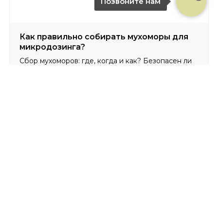
Позвоните нам
Как правильно собирать мухоморы для
микродозинга?
Сбор мухоморов: где, когда и как? Безопасен ли
самостоятельный сбор мухоморов?
Подробнее