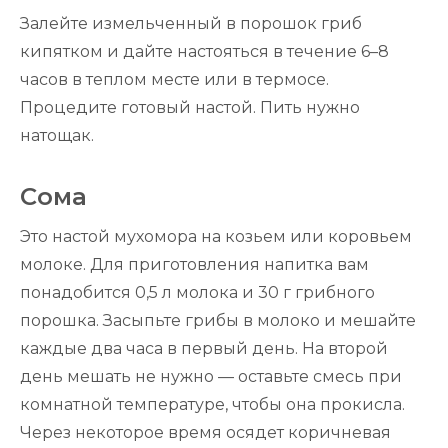
Залейте измельченный в порошок гриб
кипятком и дайте настояться в течение 6–8
часов в теплом месте или в термосе.
Процедите готовый настой. Пить нужно
натощак.
Сома
Это настой мухомора на козьем или коровьем
молоке. Для приготовления напитка вам
понадобится 0,5 л молока и 30 г грибного
порошка. Засыпьте грибы в молоко и мешайте
каждые два часа в первый день. На второй
день мешать не нужно — оставьте смесь при
комнатной температуре, чтобы она прокисла.
Через некоторое время осядет коричневая