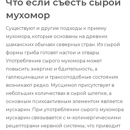
Что если съесть сырой
мухомор
Существуют и другие подходы к приему
мухомора, которые основаны на древних
шаманских обычаях северных стран. Из сырой
формы гриба готовят настои и отвары.
Употребление сырого мухомора может
повысить энергию и бдительность, а
галлюцинации и трансоподобные состояния
возникают редко. Мусцимол присутствует в
небольших количествах в сырой шляпке, а
основным психоактивным элементом является
мускарин. При употреблении сырого мухомора
мускарин связывается с м-холинергическими
рецепторами нервной системы, что приводит