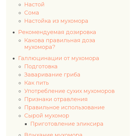
Настой
Сома
Настойка из мухомора
Рекомендуемая дозировка
Какова правильная доза
мухомора?
Галлюцинации от мухомора
Подготовка
Заваривание гриба
Как пить
Употребление сухих мухоморов
Признаки отравления
Правильное использование
Сырой мухомор
Приготовление эликсира
Вдыхание мухомора