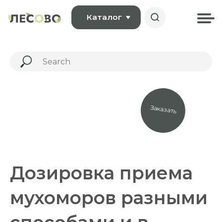
Каталог
Заказать
Дозировка приема
мухоморов разными