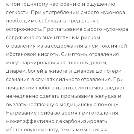
к приподнятому настроению и ощущению
легкости. При употреблении сырого мухомора
необходимо соблюдать предельную
осторожность. Проглатывание сырого мухомора
сопряжено со значительным риском
отравления из-за содержания в нем токсичной
иботеновой кислоты. Симптомы отравления
могут варьироваться от тошноты, рвоты,
диареи, болей в животе и цианоза до потери
сознания в случаях сильного отравления. При
появлении любого из этих симптомов следует
немедленно сделать промывание желудка и
вызвать неотложную медицинскую помощь.
Нагревание гриба во время приготовления
может эффективно декарбонизировать
иботеновую кислоту, тем самым снижая