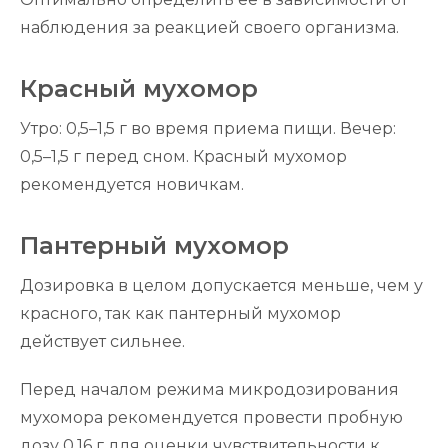
наблюдения за реакцией своего организма.
Красный мухомор
Утро: 0,5–1,5 г во время приема пищи. Вечер:
0,5–1,5 г перед сном. Красный мухомор
рекомендуется новичкам.
Пантерный мухомор
Дозировка в целом допускается меньше, чем у
красного, так как пантерный мухомор
действует сильнее.
Перед началом режима микродозирования
мухомора рекомендуется провести пробную
дозу 0,16 г для оценки чувствительности к