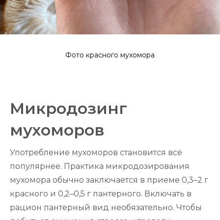
Фото красного мухомора
Микродозинг
мухоморов
Употребление мухоморов становится всё
популярнее. Практика микродозирования
мухомора обычно заключается в приеме 0,3–2 г
красного и 0,2–0,5 г пантерного. Включать в
рацион пантерный вид необязательно. Чтобы