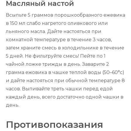
Масляный настой
Всыпьте 5 граммов порошкообразного ежевика
в 150 мл слабо нагретого оливкового или
льняного масла. Дайте настояться при
комнатной температуре в течение 3 часов,
затем храните смесь в холодильнике в течение
5 дней. Не фильтруйте смесь! Пейте по 1
чайной ложке трижды в день. Заварите 2
грамма ежовика в чашке теплой воды (50–60°c)
и дайте настояться при обычной температуре 8
часов. Выпивайте треть чашки перед едой
каждый день, всего достаточно одной чашки в
день.
Противопоказания