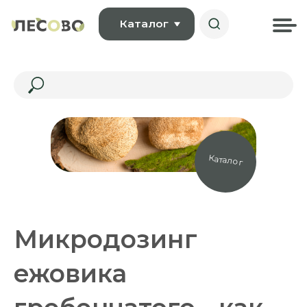
Каталог
Каталог
Микродозинг
ежовика