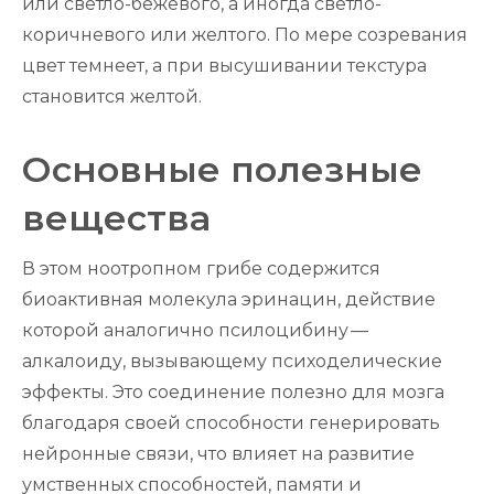
или светло-бежевого, а иногда светло-
коричневого или желтого. По мере созревания
цвет темнеет, а при высушивании текстура
становится желтой.
Основные полезные
вещества
В этом ноотропном грибе содержится
биоактивная молекула эринацин, действие
которой аналогично псилоцибину —
алкалоиду, вызывающему психоделические
эффекты. Это соединение полезно для мозга
благодаря своей способности генерировать
нейронные связи, что влияет на развитие
умственных способностей, памяти и