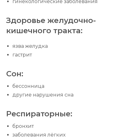
гинекологические заболевания
Здоровье желудочно-
кишечного тракта:
язва желудка
гастрит
Сон:
бессонница
другие нарушения сна
Респираторные:
бронхит
заболевания лёгких