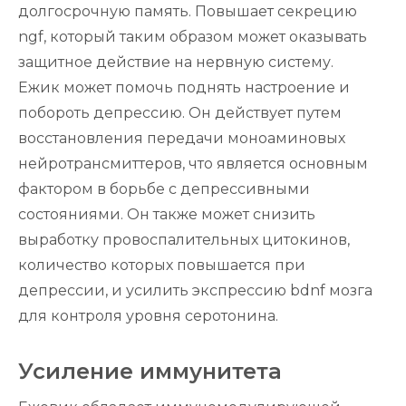
долгосрочную память. Повышает секрецию
ngf, который таким образом может оказывать
защитное действие на нервную систему.
Ежик может помочь поднять настроение и
побороть депрессию. Он действует путем
восстановления передачи моноаминовых
нейротрансмиттеров, что является основным
фактором в борьбе с депрессивными
состояниями. Он также может снизить
выработку провоспалительных цитокинов,
количество которых повышается при
депрессии, и усилить экспрессию bdnf мозга
для контроля уровня серотонина.
Усиление иммунитета
ВСЯ ПОЛЬЗА
МИКРОДОЗИНГА