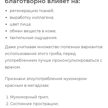
благотворно влияет на:
регенерацию тканей;
выработку коллагена;
цвет лица;
обмен веществ в коже;
тактильные ощущения.
Даже учитывая множество полезных вариантов
использования этого гриба, перед
употреблением лучше проконсультироваться с
врачом.
Признаки злоупотребления мухомором
красным в мегадозах:
Мухоморный трип;
Состояние прострации;