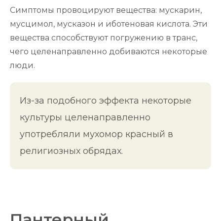
Симптомы провоцируют вещества: мускарин,
мусцимол, мусказон и иботеновая кислота. Эти
вещества способствуют погружению в транс,
чего целенаправленно добиваются некоторые
люди.
Из-за подобного эффекта некоторые
культуры целенаправленно
употребляли мухомор красный в
религиозных обрядах.
Пантерный