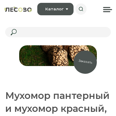
Каталог
Заказать
Мухомор пантерный
и мухомор красный,