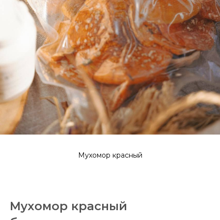
Мухомор красный
Мухомор красный