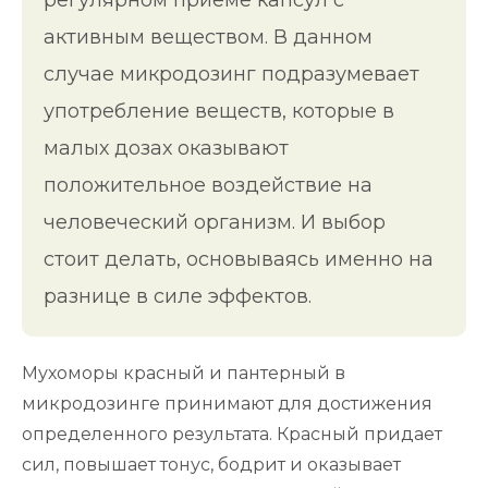
регулярном приеме капсул с
активным веществом. В данном
случае микродозинг подразумевает
употребление веществ, которые в
малых дозах оказывают
положительное воздействие на
человеческий организм. И выбор
стоит делать, основываясь именно на
разнице в силе эффектов.
Мухоморы красный и пантерный в
микродозинге принимают для достижения
определенного результата. Красный придает
сил, повышает тонус, бодрит и оказывает