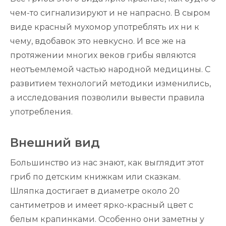
чем-то сигнализируют и не напрасно. В сыром
виде красный мухомор употреблять их ни к
чему, вдобавок это невкусно. И все же на
протяжении многих веков грибы являются
неотъемлемой частью народной медицины. С
развитием технологий методики изменились,
а исследования позволили вывести правила
употребления.
Внешний вид
Большинство из нас знают, как выглядит этот
гриб по детским книжкам или сказкам.
Шляпка достигает в диаметре около 20
сантиметров и имеет ярко-красный цвет с
белым крапинками. Особенно они заметны у