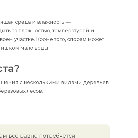
дящая среда и влажность —
ть за влажностью, температурой и
воем участке. Кроме того, спорам может
слишком мало воды.
ста?
тношения с несколькими видами деревьев.
березовых лесов.
ам все равно потребуется