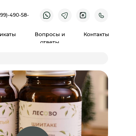
499)-490-58-
икаты
Вопросы и
Контакты
ответы