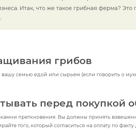
изнеса. Итак, что же такое грибная ферма? Э
.
ащивания грибов
и вашу семью едой или сырьем (если говорить о мухо
тывать перед покупкой 
 камни преткновения. Вы должны принять взвешенн
райте того, который согласиться на оплату по факту 