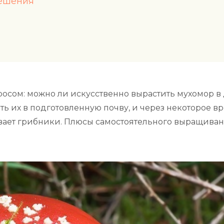
решения
росом: можно ли искусственно вырастить мухомор в
ть их в подготовленную почву, и через некоторое в
птывает грибники. Плюсы самостоятельного выращиван