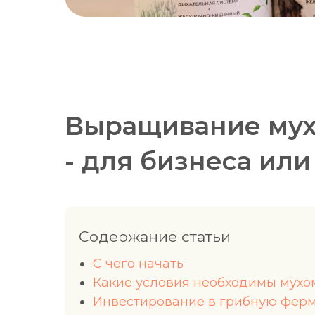
Выращивание мухо
- для бизнеса ил
Содержание статьи
С чего начать
Какие условия необходимы мухо
Инвестирование в грибную фер