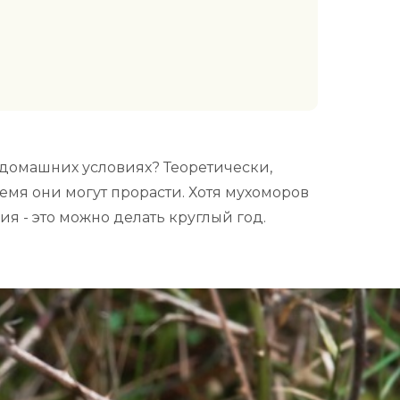
 домашних условиях? Теоретически,
ремя они могут прорасти. Хотя мухоморов
ия - это можно делать круглый год.