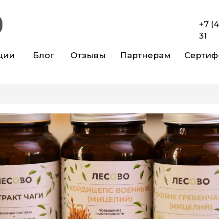
+7 (
31
ции
Блог
Отзывы
Партнерам
Сертиф