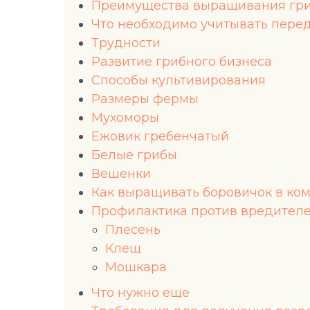
Преимущества выращивания гр
Что необходимо учитывать пере
Трудности
Развитие грибного бизнеса
Способы культивирования
Размеры фермы
Мухоморы
Ежовик гребенчатый
Белые грибы
Вешенки
Как выращивать боровичок в ко
Профилактика против вредител
Плесень
Клещ
Мошкара
Что нужно еще