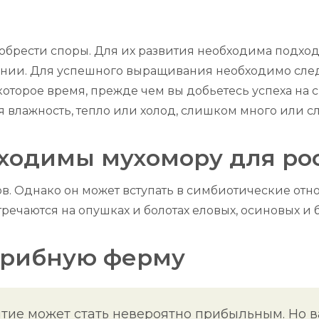
обрести споры. Для их развития необходима подхо
нии. Для успешного выращивания необходимо следи
оторое время, прежде чем вы добьетесь успеха на с
 влажность, тепло или холод, слишком много или 
ходимы мухомору для ро
бов. Однако он может вступать в симбиотические о
тречаются на опушках и болотах еловых, осиновых и 
грибную ферму
ие может стать невероятно прибыльным. Но в