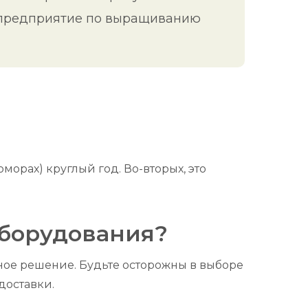
то предприятие по выращиванию
морах) круглый год. Во-вторых, это
оборудования?
ое решение. Будьте осторожны в выборе
доставки.